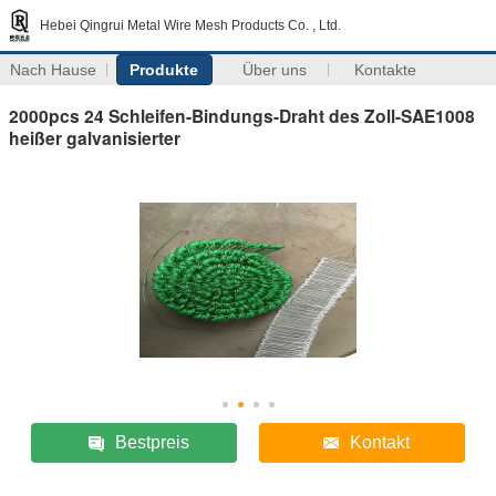
Hebei Qingrui Metal Wire Mesh Products Co. , Ltd.
Nach Hause
Produkte
Über uns
Kontakte
2000pcs 24 Schleifen-Bindungs-Draht des Zoll-SAE1008
heißer galvanisierter
Bestpreis
Kontakt