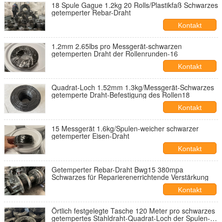
18 Spule Gague 1.2kg 20 Rolls/Plastikfaß Schwarzes
getemperter Rebar-Draht
Kontakt
1.2mm 2.65lbs pro Messgerät-schwarzen
getemperten Draht der Rollenrunden-16
Kontakt
Quadrat-Loch 1.52mm 1.3kg/Messgerät-Schwarzes
getemperte Draht-Befestigung des Rollen18
Kontakt
15 Messgerät 1.6kg/Spulen-weicher schwarzer
getemperter Eisen-Draht
Kontakt
Getemperter Rebar-Draht Bwg15 380mpa
Schwarzes für Reparierenerrichtende Verstärkung
Kontakt
Örtlich festgelegte Tasche 120 Meter pro schwarzes
getempertes Stahldraht-Quadrat-Loch der Spulen-