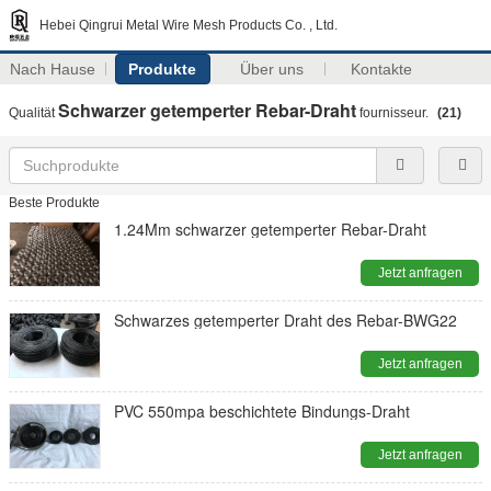
Hebei Qingrui Metal Wire Mesh Products Co. , Ltd.
Nach Hause
Produkte
Über uns
Kontakte
Schwarzer getemperter Rebar-Draht
Qualität
fournisseur.
(21)
Beste Produkte
1.24Mm schwarzer getemperter Rebar-Draht
Jetzt anfragen
Schwarzes getemperter Draht des Rebar-BWG22
Jetzt anfragen
PVC 550mpa beschichtete Bindungs-Draht
Jetzt anfragen