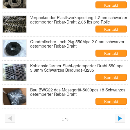
1.47mm
Kontakt
Verpackender Plastikverkapselung 1.2mm schwarzer
getemperter Rebar-Draht 2,65 lbs pro Rolle
Kontakt
Quadratischer Loch 2kg 550Mpa 2.0mm schwarzer
getemperter Rebar-Draht
Kontakt
Kohlenstoffarmer Stahl-getemperter Draht 550mpa
3.8mm Schwarzes Bindungs-Q235
Kontakt
Bau BWG22 des Messgerät-5000pcs 18 Schwarzes
getemperter Rebar-Draht
Kontakt
1 / 3