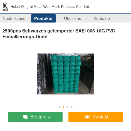
Hebei Qingrui Metal Wire Mesh Products Co. , Ltd.
Nach Hause
Produkte
Über uns
Kontakte
2500pcs Schwarzes getemperter SAE1006 16G PVC
Emballierungs-Draht
Bestpreis
Kontakt