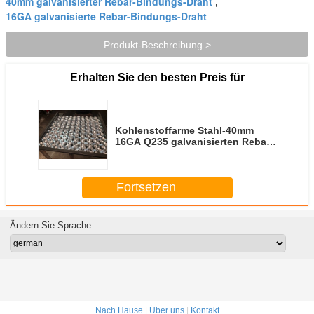
40mm galvanisierter Rebar-Bindungs-Draht
,
16GA galvanisierte Rebar-Bindungs-Draht
Produkt-Beschreibung >
Erhalten Sie den besten Preis für
Kohlenstoffarme Stahl-40mm
16GA Q235 galvanisierten Rebar-
Bindungs-Draht
Fortsetzen
Ändern Sie Sprache
Nach Hause
|
Über uns
|
Kontakt