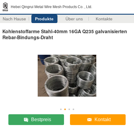
Hebei Qingrui Metal Wire Mesh Products Co. , Ltd.
Nach Hause
Produkte
Über uns
Kontakte
Kohlenstoffarme Stahl-40mm 16GA Q235 galvanisierten
Rebar-Bindungs-Draht
Bestpreis
Kontakt