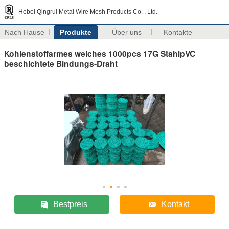
Hebei Qingrui Metal Wire Mesh Products Co. , Ltd.
Nach Hause
Produkte
Über uns
Kontakte
Kohlenstoffarmes weiches 1000pcs 17G StahlpVC
beschichtete Bindungs-Draht
Bestpreis
Kontakt