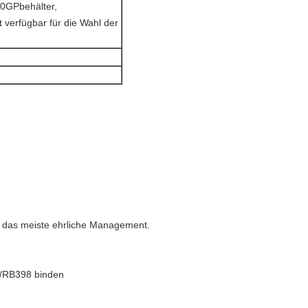
/20GPbehälter,
verfügbar für die Wahl der
nd das meiste ehrliche Management.
7/RB398 binden