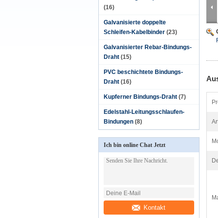
(16)
Galvanisierte doppelte
Schleifen-Kabelbinder
(23)
Galvanisierter Rebar-Bindungs-
Draht
(15)
PVC beschichtete Bindungs-
Aus
Draht
(16)
Kupferner Bindungs-Draht
(7)
Pr
Edelstahl-Leitungsschlaufen-
Bindungen
(8)
Ar
M
Ich bin online Chat Jetzt
De
Ma
Kontakt