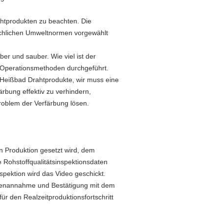
ahtprodukten zu beachten. Die
sächlichen Umweltnormen vorgewählt
ber und sauber. Wie viel ist der
n Operationsmethoden durchgeführt.
te Heißbad Drahtprodukte, wir muss eine
ärbung effektiv zu verhindern,
oblem der Verfärbung lösen.
n Produktion gesetzt wird, dem
e Rohstoffqualitätsinspektionsdaten
spektion wird das Video geschickt.
ckenannahme und Bestätigung mit dem
 den Realzeitproduktionsfortschritt