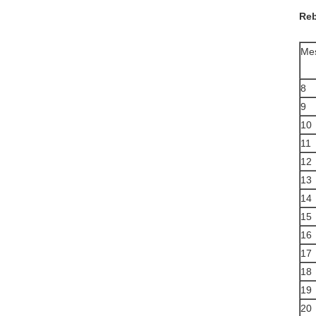
Reb
Me
8
9
10
11
12
13
14
15
16
17
18
19
20