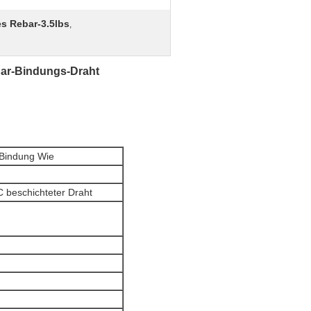
s Rebar-3.5lbs
,
ebar-Bindungs-Draht
-Bindung Wie
C beschichteter Draht