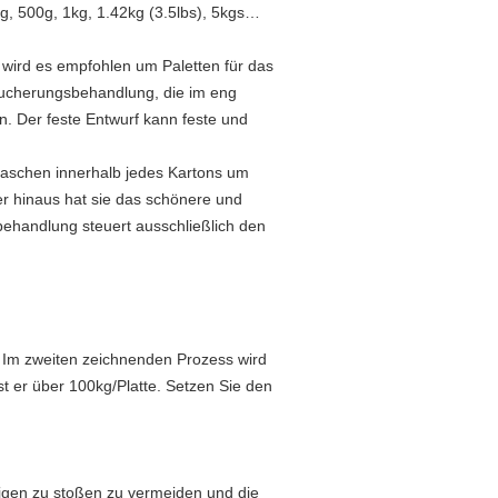
, 500g, 1kg, 1.42kg (3.5lbs), 5kgs…
, wird es empfohlen um Paletten für das
äucherungsbehandlung, die im eng
. Der feste Entwurf kann feste und
ktaschen innerhalb jedes Kartons um
r hinaus hat sie das schönere und
behandlung steuert ausschließlich den
d. Im zweiten zeichnenden Prozess wird
t er über 100kg/Platte. Setzen Sie den
edigen zu stoßen zu vermeiden und die