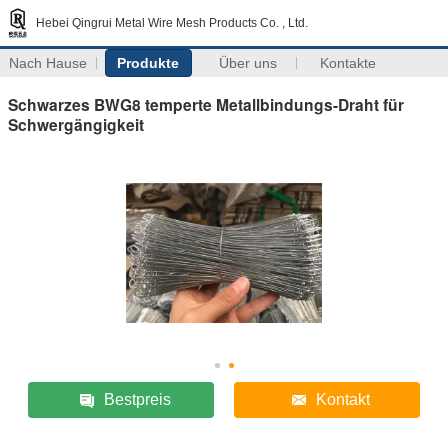
Hebei Qingrui Metal Wire Mesh Products Co. , Ltd.
Nach Hause
Produkte
Über uns
Kontakte
Schwarzes BWG8 temperte Metallbindungs-Draht für
Schwergängigkeit
Bestpreis
Kontakt