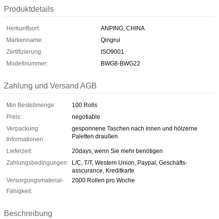
Produktdetails
Herkunftsort:
ANPING, CHINA
Markenname:
Qingrui
Zertifizierung:
ISO9001
Modellnummer:
BWG8-BWG22
Zahlung und Versand AGB
Min Bestellmenge:
100 Rolls
Preis:
negotiable
Verpackung
gesponnene Taschen nach innen und hölzerne
Paletten draußen
Informationen:
Lieferzeit:
20days, wenn Sie mehr benötigen
Zahlungsbedingungen:
L/C, T/T, Western Union, Paypal, Geschäfts-
asscurance, Kreditkarte
Versorgungsmaterial-
2000 Rollen pro Woche
Fähigkeit:
Beschreibung