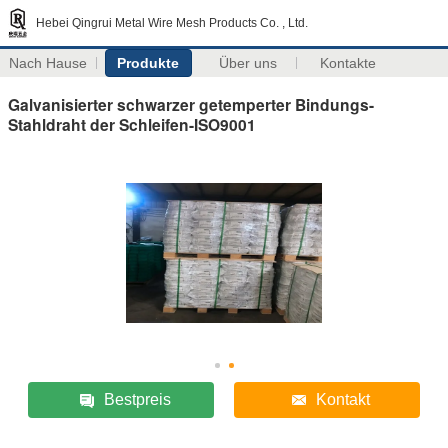
Hebei Qingrui Metal Wire Mesh Products Co. , Ltd.
Nach Hause
Produkte
Über uns
Kontakte
Galvanisierter schwarzer getemperter Bindungs-
Stahldraht der Schleifen-ISO9001
Bestpreis
Kontakt