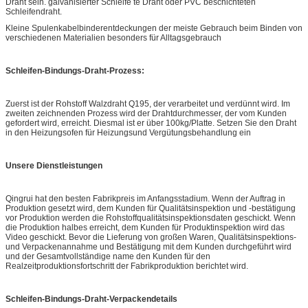
Draht sein. galvanisierter Schleife te Draht oder PVC beschichteten
Schleifendraht.
Kleine Spulenkabelbinderentdeckungen der meiste Gebrauch beim Binden von
verschiedenen Materialien besonders für Alltagsgebrauch
Schleifen-Bindungs-Draht-Prozess:
Zuerst ist der Rohstoff Walzdraht Q195, der verarbeitet und verdünnt wird. Im
zweiten zeichnenden Prozess wird der Drahtdurchmesser, der vom Kunden
gefordert wird, erreicht. Diesmal ist er über 100kg/Platte. Setzen Sie den Draht
in den Heizungsofen für Heizungsund Vergütungsbehandlung ein
Unsere Dienstleistungen
Qingrui hat den besten Fabrikpreis im Anfangsstadium. Wenn der Auftrag in
Produktion gesetzt wird, dem Kunden für Qualitätsinspektion und -bestätigung
vor Produktion werden die Rohstoffqualitätsinspektionsdaten geschickt. Wenn
die Produktion halbes erreicht, dem Kunden für Produktinspektion wird das
Video geschickt. Bevor die Lieferung von großen Waren, Qualitätsinspektions-
und Verpackenannahme und Bestätigung mit dem Kunden durchgeführt wird
und der Gesamtvollständige name den Kunden für den
Realzeitproduktionsfortschritt der Fabrikproduktion berichtet wird.
Schleifen-Bindungs-Draht-Verpackendetails