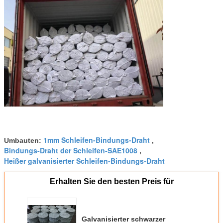
1mm Schleifen-Bindungs-Draht
Umbauten:
,
Bindungs-Draht der Schleifen-SAE1008
,
Heißer galvanisierter Schleifen-Bindungs-Draht
Erhalten Sie den besten Preis für
Galvanisierter schwarzer