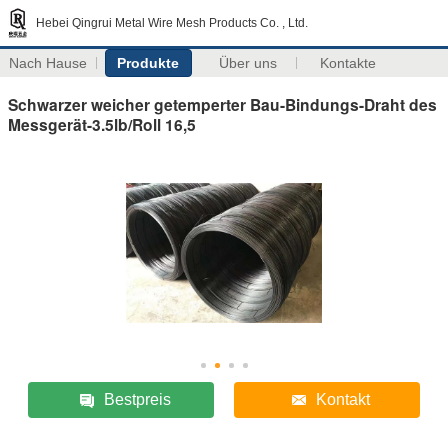
Hebei Qingrui Metal Wire Mesh Products Co. , Ltd.
Nach Hause
Produkte
Über uns
Kontakte
Schwarzer weicher getemperter Bau-Bindungs-Draht des
Messgerät-3.5lb/Roll 16,5
Bestpreis
Kontakt