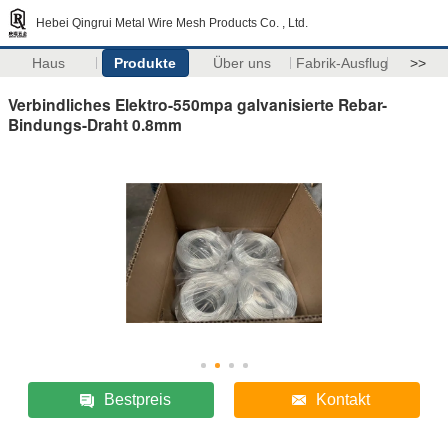
Hebei Qingrui Metal Wire Mesh Products Co. , Ltd.
Haus
Produkte
Über uns
Fabrik-Ausflug
>>
Verbindliches Elektro-550mpa galvanisierte Rebar-
Bindungs-Draht 0.8mm
Bestpreis
Kontakt