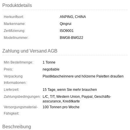
Produktdetails
Herkunftsort:
ANPING, CHINA
Markenname:
Qingrui
Zertifizierung:
ISO9001
Modellnummer:
BWG8-BWG22
Zahlung und Versand AGB
Min Bestellmenge:
1 Tonne
Preis:
negotiable
Verpackung
Plastiktascheinnere und hölzerne Paletten draußen
Informationen:
Lieferzeit:
15 Tage, wenn Sie mehr brauchen
Zahlungsbedingungen:
L/C, T/T, Western Union, Paypal, Geschäfts-
asscurance, Kreditkarte
Versorgungsmaterial-
100 Tonnen pro Woche
Fähigkeit:
Beschreibung