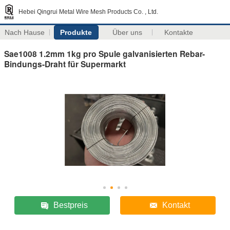
Hebei Qingrui Metal Wire Mesh Products Co. , Ltd.
Nach Hause
Produkte
Über uns
Kontakte
Sae1008 1.2mm 1kg pro Spule galvanisierten Rebar-
Bindungs-Draht für Supermarkt
Bestpreis
Kontakt