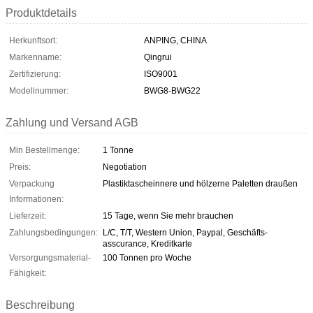
Produktdetails
Herkunftsort:
ANPING, CHINA
Markenname:
Qingrui
Zertifizierung:
ISO9001
Modellnummer:
BWG8-BWG22
Zahlung und Versand AGB
Min Bestellmenge:
1 Tonne
Preis:
Negotiation
Verpackung
Plastiktascheinnere und hölzerne Paletten draußen
Informationen:
Lieferzeit:
15 Tage, wenn Sie mehr brauchen
Zahlungsbedingungen:
L/C, T/T, Western Union, Paypal, Geschäfts-
asscurance, Kreditkarte
Versorgungsmaterial-
100 Tonnen pro Woche
Fähigkeit:
Beschreibung