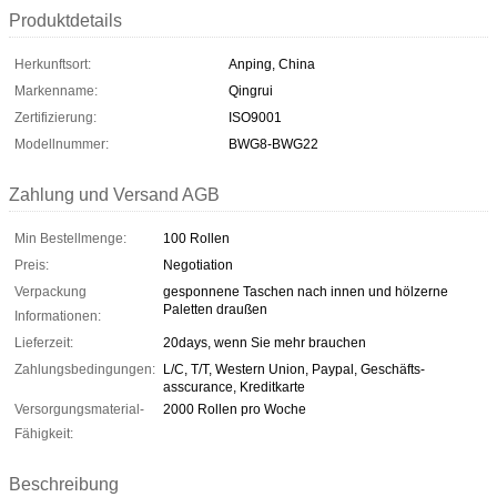
Produktdetails
Herkunftsort:
Anping, China
Markenname:
Qingrui
Zertifizierung:
ISO9001
Modellnummer:
BWG8-BWG22
Zahlung und Versand AGB
Min Bestellmenge:
100 Rollen
Preis:
Negotiation
Verpackung
gesponnene Taschen nach innen und hölzerne
Paletten draußen
Informationen:
Lieferzeit:
20days, wenn Sie mehr brauchen
Zahlungsbedingungen:
L/C, T/T, Western Union, Paypal, Geschäfts-
asscurance, Kreditkarte
Versorgungsmaterial-
2000 Rollen pro Woche
Fähigkeit:
Beschreibung