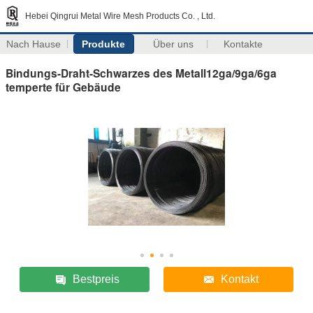
Hebei Qingrui Metal Wire Mesh Products Co. , Ltd.
Nach Hause
Produkte
Über uns
Kontakte
Bindungs-Draht-Schwarzes des Metall12ga/9ga/6ga
temperte für Gebäude
Bestpreis
Kontakt